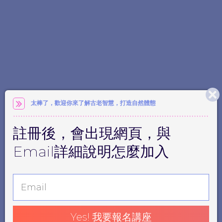
太棒了，歡迎你來了解古老智慧，打造自然體態
註冊後，會出現網頁，與
Email詳細說明怎麼加入
Yes! 我要報名講座