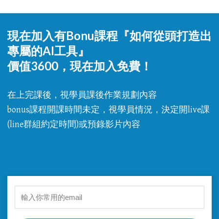
現在加入有Bonu課程
『如何從頭打造出
專屬的AI工具』
價值3600，現在加入免費！
在上完課後，視學員課後作業規劃內容
bonus課程開課時間未定，視學員情況，決定開live課
(line群組約定時間)或預錄影片內容