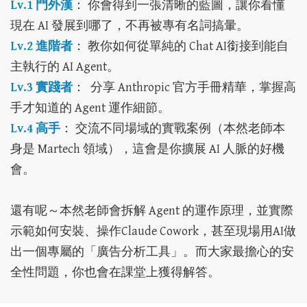
Lv.1 門外漢
： 你會得到一張清晰的藍圖，讓你看懂
現在 AI 發展到哪了，不再被專有名詞搞暈。
Lv.2 進階者
： 教你如何從單純的 Chat AI銜接到能自
主執行的 AI Agent。
Lv.3 實踐者
： 分享 Anthropic 官方手冊精華，掌握高
手才知道的 Agent 運作細節。
Lv.4 高手
： 交流不同場域的實戰案例（本然老師本
身是 Martech 領域），這會是你擴展 AI 人脈的好機
會。
還有呢～本然老師會拆解 Agent 的運作原理，並實際
示範如何安裝、操作Claude Cowork，甚至現場用AI做
出一個專屬的「廣告分析工具」。而大家最擔心的安
全性問題，你也會在課堂上獲得解答。