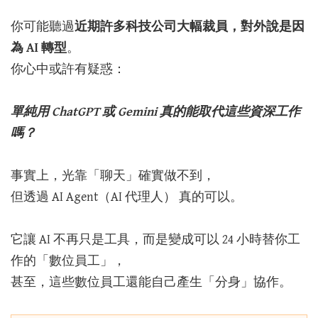
你可能聽過
近期許多科技公司大幅裁員，對外說是因
為 AI 轉型
。
你心中或許有疑惑：
單純用 ChatGPT 或 Gemini 真的能取代這些資深工作
嗎？
事實上，光靠「聊天」確實做不到，
但
透過 AI Agent（AI 代理人） 真的可以。
它讓 AI 不再只是工具，而是變成可以 24 小時替你工
作的「數位員工」，
甚至，這些數位員工還能自己產生「分身」協作。