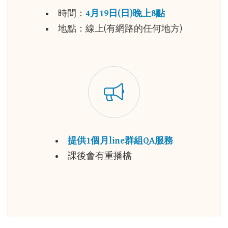
時間：
4月19日(日)晚上8點
地點：線上(有網路的任何地方)
提供1個月line群組QA服務
課後會有重播檔