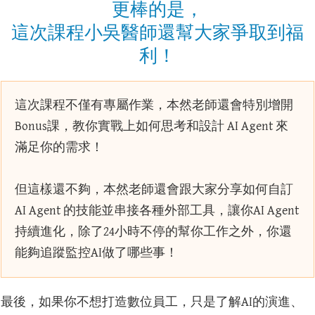
更棒的是，
這次課程小吳醫師還幫大家爭取到福
利！
這次課程不僅有專屬作業，本然老師還會特別增開
Bonus課，教你實戰上如何思考和設計 AI Agent 來
滿足你的需求！
但這樣還不夠，本然老師還會跟大家分享如何自訂
AI Agent 的技能並串接各種外部工具，讓你AI Agent
持續進化，除了24小時不停的幫你工作之外，你還
能夠追蹤監控AI做了哪些事！
最後，如果你不想打造數位員工，只是了解AI的演進、