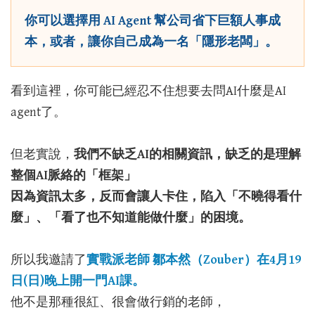
你可以選擇用 AI Agent 幫公司省下巨額人事成
本，或者，讓你自己成為一名「隱形老闆」。
看到這裡，你可能已經忍不住想要去問AI什麼是AI
agent了。
但老實說，
我們不缺乏AI的相關資訊，缺乏的是理解
整個AI脈絡的「框架」
因為資訊太多，反而會讓人卡住，陷入「不曉得看什
麼」、「看了也不知道能做什麼」的困境。
所以我邀請了
實戰派老師 鄒本然（Zouber）在4月19
日(日)晚上開一門AI課。
他不是那種很紅、很會做行銷的老師，