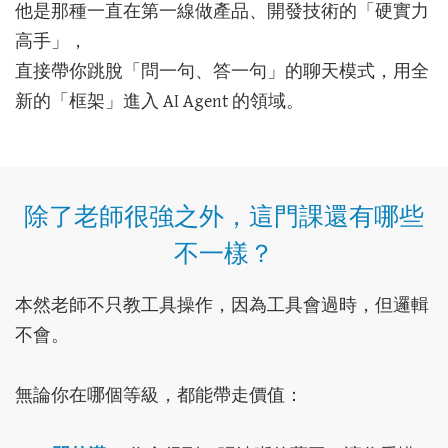
他是那種一直在第一線做產品、開發技術的「硬實力
高手」，
直接帶你跳脫「問一句、答一句」的聊天模式，用全
新的「框架」進入 AI Agent 的領域。
除了老師很強之外，這門課還有哪些
不一樣？
本然老師不只教工具操作，因為工具會過時，但邏輯
不會。
無論你在哪個等級，都能帶走價值：