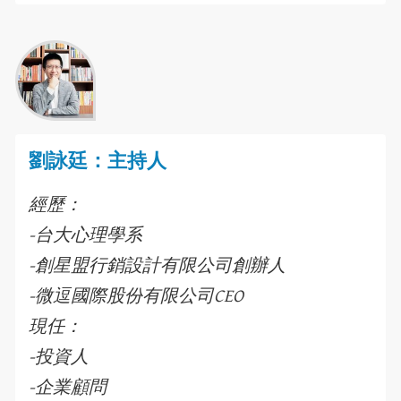
劉詠廷：主持人
經歷：
-台大心理學系
-創星盟行銷設計有限公司創辦人
-微逗國際股份有限公司CEO
現任：
-投資人
-企業顧問