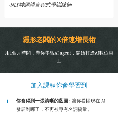
-NLP神經語言程式學訓練師
隱形老闆的X倍速增長術
用1個月時間，帶你學習AI agent，開始打造AI數位員
工
加入課程你會學習到
1
你會得到一張清晰的藍圖 :
讓你看懂現在 AI
發展到哪了，不再被專有名詞搞暈。