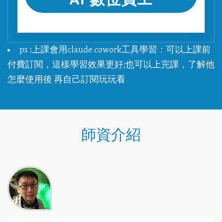
ps :上課會用claude cowork工具學習：可以上課前
付費訂閱，這樣學習效果更好;也可以上完課，了解他
怎麼使用後 再自己訂閱玩玩看
師資介紹