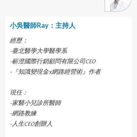
小吳醫師Ray：主持人
經歷：
-臺北醫學大學醫學系
-嶄澄國際行銷顧問有限公司CEO
-『知識變現金x網路經營術』作者
現任：
-家醫小兒診所醫師
-網路教練
-人生CEO創辦人