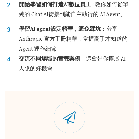
2
開始學習如何打造AI數位員工
: 教你如何從單
純的 Chat AI銜接到能自主執行的 AI Agent。
3
學習AI agent設定精華，避免踩坑：
分享
Anthropic 官方手冊精華，掌握高手才知道的
Agent 運作細節
4
交流不同場域的實戰案例
：這會是你擴展 AI
人脈的好機會