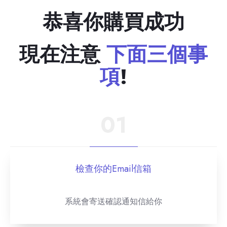
恭喜你購買成功
現在注意
下面三個事
項
!
01
檢查你的Email信箱
系統會寄送確認通知信給你