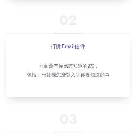
02
打開Email信件
裡面會有你應該知道的資訊
包括：Fb社團怎麼登入等你要知道的事
03