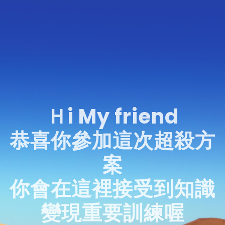
Ｈi My friend
恭喜你參加這次超殺方
案
你會在這裡接受到知識
變現重要訓練喔