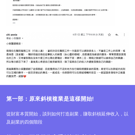
第一部：原來斜槓複業是這樣開始!
從財富本質開始，談到如何打造副業，賺取斜槓延伸收入，以
及副業的四個階段