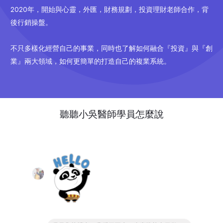
2020年，開始與心靈，外匯，財務規劃，投資理財老師合作，背
後行銷操盤。
不只多樣化經營自己的事業，同時也了解如何融合『投資』與『創
業』兩大領域，如何更簡單的打造自己的複業系統。
聽聽小吳醫師學員怎麼說