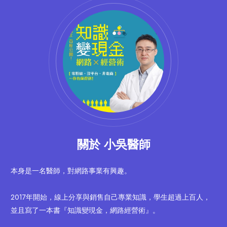
關於 小吳醫師
本身是一名醫師，對網路事業有興趣。
2017年開始，線上分享與銷售自己專業知識，學生超過上百人，
並且寫了一本書『知識變現金，網路經營術』。