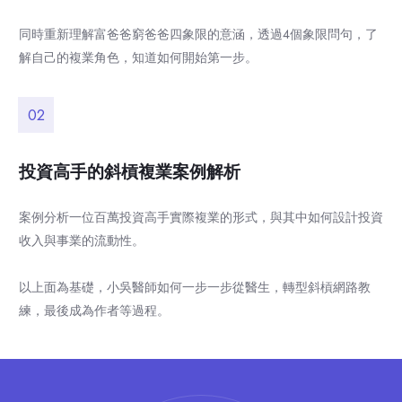
同時重新理解富爸爸窮爸爸四象限的意涵，透過4個象限問句，了
解自己的複業角色，知道如何開始第一步。
02
投資高手的斜槓複業案例解析
案例分析一位百萬投資高手實際複業的形式，與其中如何設計投資
收入與事業的流動性。
以上面為基礎，小吳醫師如何一步一步從醫生，轉型斜槓網路教
練，最後成為作者等過程。