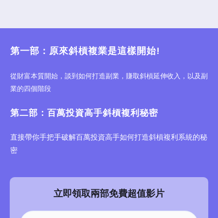
第一部：原來斜槓複業是這樣開始!
從財富本質開始，談到如何打造副業，賺取斜槓延伸收入，以及副
業的四個階段
第二部：百萬投資高手斜槓複利秘密
直接帶你手把手破解百萬投資高手如何打造斜槓複利系統的秘
密
立即領取兩部免費超值影片