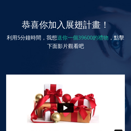
恭喜你加入展翅計畫！
利用5分鐘時間，我想
送你一個39600的禮物
，點擊
下面影片觀看吧